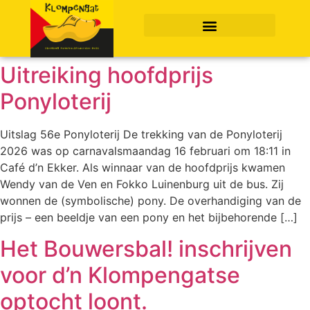
Uitreiking hoofdprijs
Ponyloterij
Uitslag 56e Ponyloterij De trekking van de Ponyloterij
2026 was op carnavalsmaandag 16 februari om 18:11 in
Café d’n Ekker. Als winnaar van de hoofdprijs kwamen
Wendy van de Ven en Fokko Luinenburg uit de bus. Zij
wonnen de (symbolische) pony. De overhandiging van de
prijs – een beeldje van een pony en het bijbehorende […]
Het Bouwersbal! inschrijven
voor d’n Klompengatse
optocht loont.