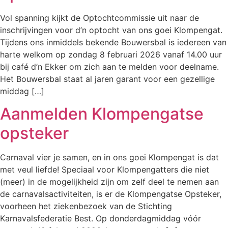
Vol spanning kijkt de Optochtcommissie uit naar de
inschrijvingen voor d’n optocht van ons goei Klompengat.
Tijdens ons inmiddels bekende Bouwersbal is iedereen van
harte welkom op zondag 8 februari 2026 vanaf 14.00 uur
bij café d’n Ekker om zich aan te melden voor deelname.
Het Bouwersbal staat al jaren garant voor een gezellige
middag […]
Aanmelden Klompengatse
opsteker
Carnaval vier je samen, en in ons goei Klompengat is dat
met veul liefde! Speciaal voor Klompengatters die niet
(meer) in de mogelijkheid zijn om zelf deel te nemen aan
de carnavalsactiviteiten, is er de Klompengatse Opsteker,
voorheen het ziekenbezoek van de Stichting
Karnavalsfederatie Best. Op donderdagmiddag vóór