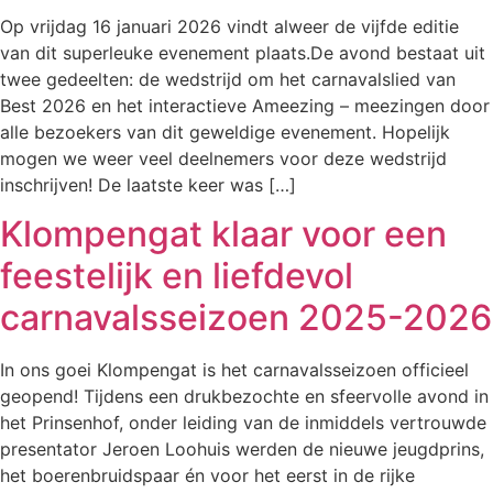
Op vrijdag 16 januari 2026 vindt alweer de vijfde editie
van dit superleuke evenement plaats.De avond bestaat uit
twee gedeelten: de wedstrijd om het carnavalslied van
Best 2026 en het interactieve Ameezing – meezingen door
alle bezoekers van dit geweldige evenement. Hopelijk
mogen we weer veel deelnemers voor deze wedstrijd
inschrijven! De laatste keer was […]
Klompengat klaar voor een
feestelijk en liefdevol
carnavalsseizoen 2025-2026
In ons goei Klompengat is het carnavalsseizoen officieel
geopend! Tijdens een drukbezochte en sfeervolle avond in
het Prinsenhof, onder leiding van de inmiddels vertrouwde
presentator Jeroen Loohuis werden de nieuwe jeugdprins,
het boerenbruidspaar én voor het eerst in de rijke