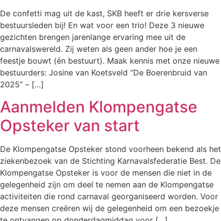
De confetti mag uit de kast, SKB heeft er drie kersverse
bestuursleden bij! En wat voor een trio! Deze 3 nieuwe
gezichten brengen jarenlange ervaring mee uit de
carnavalswereld. Zij weten als geen ander hoe je een
feestje bouwt (én bestuurt). Maak kennis met onze nieuwe
bestuurders: Josine van Koetsveld “De Boerenbruid van
2025” – […]
Aanmelden Klompengatse
Opsteker van start
De Klompengatse Opsteker stond voorheen bekend als het
ziekenbezoek van de Stichting Karnavalsfederatie Best. De
Klompengatse Opsteker is voor de mensen die niet in de
gelegenheid zijn om deel te nemen aan de Klompengatse
activiteiten die rond carnaval georganiseerd worden. Voor
deze mensen creëren wij de gelegenheid om een bezoekje
te ontvangen op donderdagmiddag voor […]