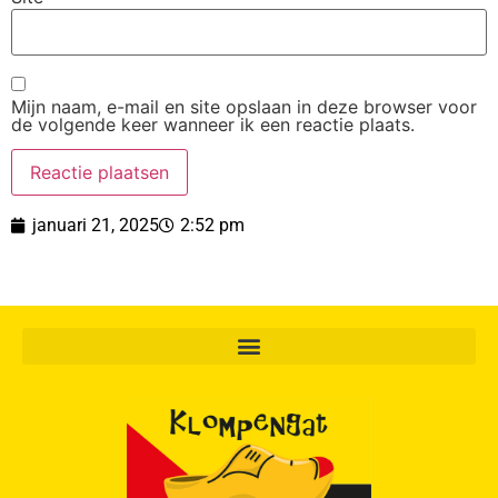
Mijn naam, e-mail en site opslaan in deze browser voor
de volgende keer wanneer ik een reactie plaats.
januari 21, 2025
2:52 pm