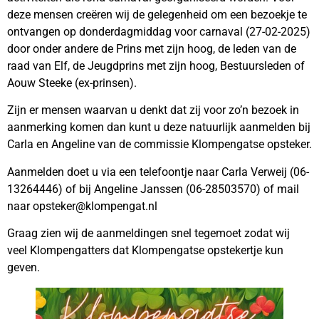
deze mensen creëren wij de gelegenheid om een bezoekje te
ontvangen op donderdagmiddag voor carnaval (27-02-2025)
door onder andere de Prins met zijn hoog, de leden van de
raad van Elf, de Jeugdprins met zijn hoog, Bestuursleden of
Aouw Steeke (ex-prinsen).
Zijn er mensen waarvan u denkt dat zij voor zo’n bezoek in
aanmerking komen dan kunt u deze natuurlijk aanmelden bij
Carla en Angeline van de commissie Klompengatse opsteker.
Aanmelden doet u via een telefoontje naar Carla Verweij (06-
13264446) of bij Angeline Janssen (06-28503570) of mail
naar opsteker@klompengat.nl
Graag zien wij de aanmeldingen snel tegemoet zodat wij
veel Klompengatters dat Klompengatse opstekertje kun
geven.