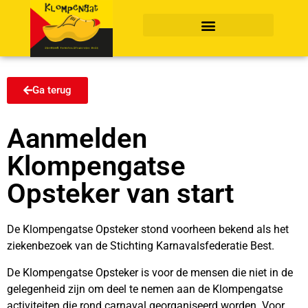
Ga terug
Aanmelden
Klompengatse
Opsteker van start
De Klompengatse Opsteker stond voorheen bekend als het
ziekenbezoek van de Stichting Karnavalsfederatie Best.
De Klompengatse Opsteker is voor de mensen die niet in de
gelegenheid zijn om deel te nemen aan de Klompengatse
activiteiten die rond carnaval georganiseerd worden. Voor