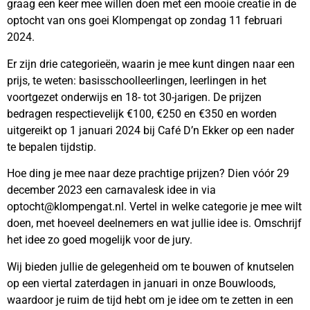
graag een keer mee willen doen met een mooie creatie in de
optocht van ons goei Klompengat op zondag 11 februari
2024.
Er zijn drie categorieën, waarin je mee kunt dingen naar een
prijs, te weten: basisschoolleerlingen, leerlingen in het
voortgezet onderwijs en 18- tot 30-jarigen. De prijzen
bedragen respectievelijk €100, €250 en €350 en worden
uitgereikt op 1 januari 2024 bij Café D’n Ekker op een nader
te bepalen tijdstip.
Hoe ding je mee naar deze prachtige prijzen? Dien vóór 29
december 2023 een carnavalesk idee in via
optocht@klompengat.nl. Vertel in welke categorie je mee wilt
doen, met hoeveel deelnemers en wat jullie idee is. Omschrijf
het idee zo goed mogelijk voor de jury.
Wij bieden jullie de gelegenheid om te bouwen of knutselen
op een viertal zaterdagen in januari in onze Bouwloods,
waardoor je ruim de tijd hebt om je idee om te zetten in een